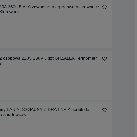
IA 230v BIAŁA zewnetrzna ogrodowa na zewnątrz
Sterowanie
1 2 osobowa 220V 230V 5 szt GRZAŁEK Termometr
a
any BANIA DO SAUNY Z DRABINA Zbiornik do
wania sportowcow