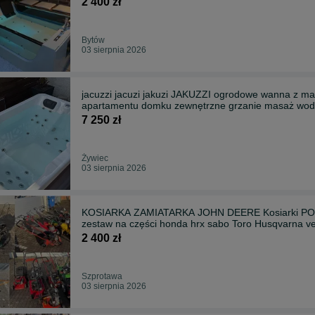
2 400 zł
Bytów
03 sierpnia 2026
jacuzzi jacuzi jakuzi JAKUZZI ogrodowe wanna z 
apartamentu domku zewnętrzne grzanie masaż wod
7 250 zł
Żywiec
03 sierpnia 2026
KOSIARKA ZAMIATARKA JOHN DEERE Kosiarki PONA
zestaw na części honda hrx sabo Toro Husqvarna v
2 400 zł
Szprotawa
03 sierpnia 2026