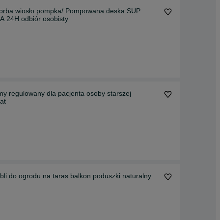
torba wiosło pompka/ Pompowana deska SUP
24H odbiór osobisty
omy regulowany dla pacjenta osoby starszej
at
ebli do ogrodu na taras balkon poduszki naturalny