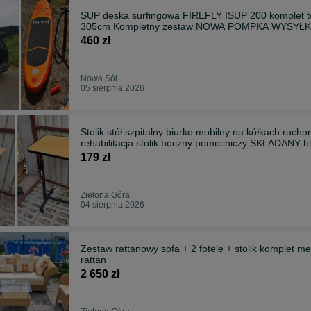
SUP deska surfingowa FIREFLY ISUP 200 komplet 
305cm Kompletny zestaw NOWA POMPKA WYSYŁKA 
460 zł
Nowa Sól
05 sierpnia 2026
Stolik stół szpitalny biurko mobilny na kółkach ruch
rehabilitacja stolik boczny pomocniczy SKŁADANY bl
179 zł
Zielona Góra
04 sierpnia 2026
Zestaw rattanowy sofa + 2 fotele + stolik komplet m
rattan
2 650 zł