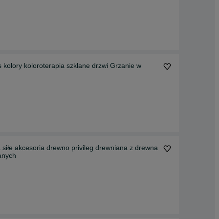
 kolory koloroterapia szklane drzwi Grzanie w
łe akcesoria drewno privileg drewniana z drewna
anych