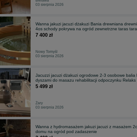
Bielawa
03 sierpnia 2026
Wanna jakuzi jacuzi dżakuzi Bania drewniana drew
4os schody pokrywa na ogród zewnetrzne taras tar
7 400 zł
Nowy Tomyśl
03 sierpnia 2026
Jacuzzi jacuzi dżakuzi ogrodowe 2-3 osobowe balia
dyszami do masazu rehabilitacji odpoczynku Relaks
5 499 zł
Żary
03 sierpnia 2026
Wanna z hydromasażem jakuzi jacuzi z masażem 2os l
domu na ogród pod zadaszenie