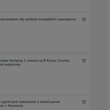
nośnikiem dla wózków inwalidzkich zewnętrzna
amper kemping 1 osiowa na B Knaus Country
ot wejsciowy
ogród pod zadaszenie z desek paneli
no + Akcesoria