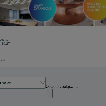
 2015
o 10:27
takt
Opcje przeglądania